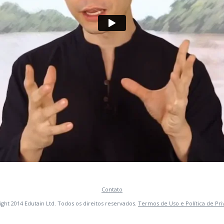
Contato
ght 2014 Edutain Ltd. Todos os direitos reservados.
Termos de Uso e Política de Pr