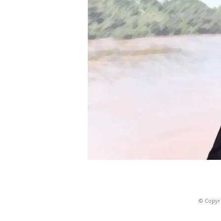
© Copyri