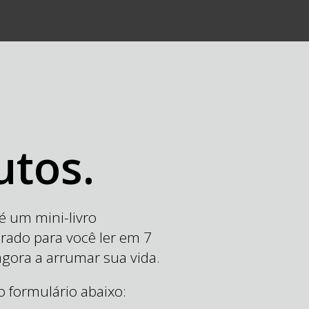
tos.
é um mini-livro
rado para você ler em 7
gora a arrumar sua vida.
 formulário abaixo: