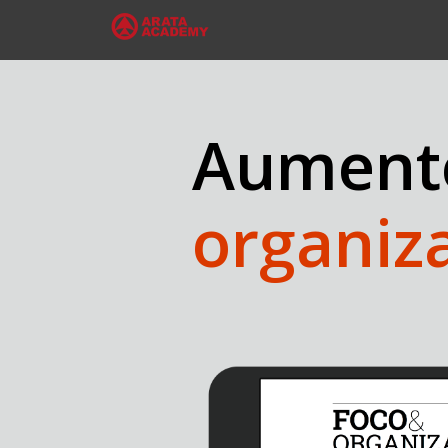
Aument
organiz