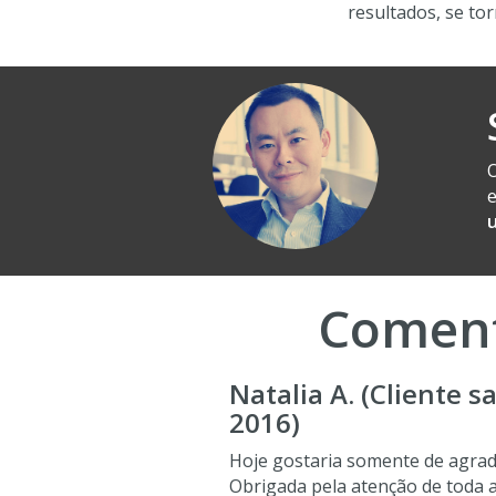
resultados, se to
O
e
Coment
Natalia A. (Cliente s
2016)
Hoje gostaria somente de agrade
Obrigada pela atenção de toda 