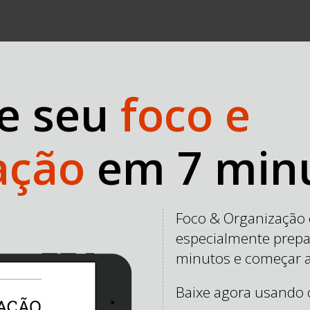
e seu
foco e
ação
em 7 minu
Foco & Organização 
especialmente prepa
minutos e começar a
Baixe agora usando o