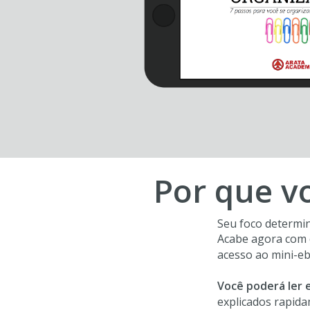
Por que v
Seu foco determin
Acabe agora com d
acesso ao mini-e
Você poderá ler 
explicados rapida