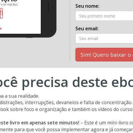
Seu nome:
Seu email:
Sim! Quero baixar o
ocê precisa deste eb
a a sua realidade.
istrações, interrupções, devaneios e falta de concentração. 
book sobre foco e organização e também os vídeos do curso
este livro em apenas sete minutos!
– Este é um mini-livro 
mente para que você possa implementar agora e já começar