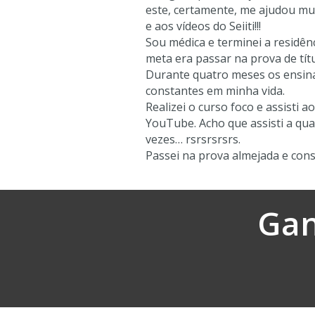
este, certamente, me ajudou mui
e aos vídeos do Seiiti!!!
Sou médica e terminei a residên
meta era passar na prova de títu
Durante quatro meses os ensina
constantes em minha vida.
Realizei o curso foco e assisti a
YouTube. Acho que assisti a qu
vezes… rsrsrsrsrs.
Passei na prova almejada e cons
Gan