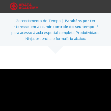
Gerenciamento de Tempo |
Parabéns por ter
interesse em assumir controle do seu tempo!
E
para acesso à aula especial completa Produtividade
Ninja, preencha o formulário abaixo: