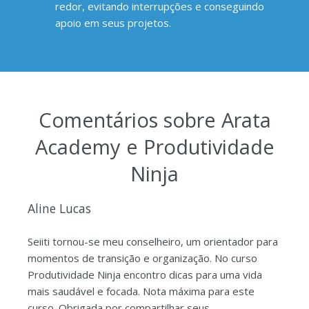
redor, evitando interrupções e conseguindo
apoio em seus projetos.
Comentários sobre Arata
Academy e Produtividade
Ninja
Aline Lucas
Seiiti tornou-se meu conselheiro, um orientador para
momentos de transição e organização. No curso
Produtividade Ninja encontro dicas para uma vida
mais saudável e focada. Nota máxima para este
curso. Obrigada por compartilhar seus