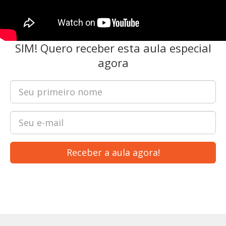
SIM! Quero receber esta aula especial
agora
Receber a aula agora!